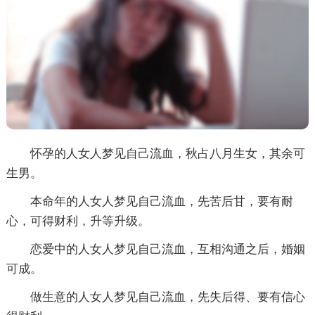
怀孕的人女人梦见自己流血，秋占八月生女，其余可
生男。
本命年的人女人梦见自己流血，先苦后甘，要有耐
心，可得财利，升等升级。
恋爱中的人女人梦见自己流血，互相沟通之后，婚姻
可成。
做生意的人女人梦见自己流血，先失后得、要有信心