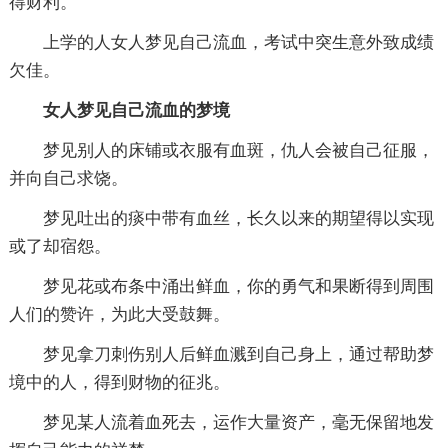
得财利。
上学的人女人梦见自己流血，考试中突生意外致成绩
欠佳。
女人梦见自己流血的梦境
梦见别人的床铺或衣服有血斑，仇人会被自己征服，
并向自己求饶。
梦见吐出的痰中带有血丝，长久以来的期望得以实现
或了却宿怨。
梦见花或布条中涌出鲜血，你的勇气和果断得到周围
人们的赞许，为此大受鼓舞。
梦见拿刀刺伤别人后鲜血溅到自己身上，通过帮助梦
境中的人，得到财物的征兆。
梦见某人流着血死去，运作大量资产，毫无保留地发