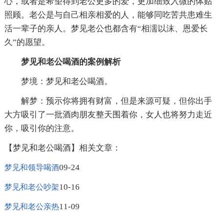
心，或者是希望得到老公更多的爱，更加细致入微的体贴
照顾。老公是与自己相亲相爱的人，能够同吃苦共患难生
活一辈子的亲人。梦见老公也都含有“相濡以沫、恩爱长
久”的愿望。
梦见和老公喝酒的案例解析
梦境：梦见和老公喝酒。
解梦：预示你将拥有财富，但是来源可疑，但你出手
大方吸引了一批酒肉朋友整天围着你，女人也将努力走近
你，吸引你的注意。
【梦见和老公喝酒】相关文章：
09-24
梦见和领导喝酒
10-16
梦见和老公吵架
11-09
梦见和老公亲热