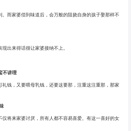
。而家婆偿到味道后，会万般的阻挠自身的孩子娶那样不
现出来得话很让家婆接纳不上。
蛮不讲理
礼钱，又要喂母乳钱，还要这要那，注重这注重那，那家
味
仅将来家婆讨厌，所有人都不容易喜爱。有这一喜好的女