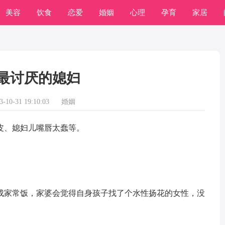
美容
饮食
恋爱
婚姻
心理
孕育
家居
常识
学习
最讨厌的媳妇
10-31 19:10:03
婚姻
、媳妇儿嘴唇太蠢等。
家常饭，家婆会觉得自身孩子找了个水性扬花的女性，没
。