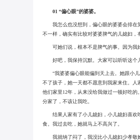
01 “偏心眼”的婆婆。
我怎么也没想到，偏心眼的婆婆会排在第
不一样，确实有比较对婆婆脾气的儿媳妇，
可她们说，根本不是脾气的事。因为我始
好吧，我保持沉默。大家可以听听这个儿
“我婆婆偏心眼能偏到天上去。她跟小儿
不了孩子，她一天都不愿意到我家来住。人
他们家里12年，从来没给我做过一顿好吃
分家了，不该让我吃。
结果人家有了小儿媳妇，小儿媳妇喜欢吃
食。我过去吃，她就马上不高兴了。
我就纳了闷了，我没比小儿媳妇少孝敬她