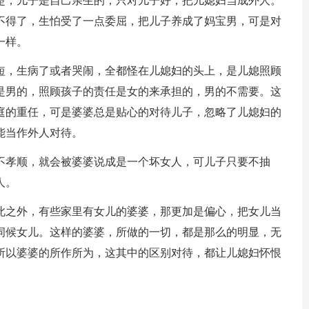
，儿子是自己亲生的，只对儿子好，把儿媳妇当成外人。
不得了，生怕受了一点委屈，把儿子养成了妈宝男，可是对
一样。
，生病了或者哭闹，全都怪在儿媳妇的头上，是儿媳照顾
是男的，照顾孩子的责任是女的来承担的，男的不需要。这
庭的重任，可是婆婆总是贴心的对待儿子，忽略了儿媳妇的
能当作外人对待。
孝顺，就会被婆婆说成是一个坏女人，可儿子只要不抽
人。
之外，有些家里有女儿的婆婆，那更加是偏心，把女儿当
伺候女儿。这样的婆婆，所做的一切，都是那么的明显，无
所以婆婆的所作所为，这其中的区别对待，都让儿媳妇怀恨